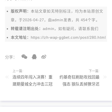
版权声明：
本站文章如无特别标注，均为本站原创文
章，于2026-04-27，由
admin
发表，共 454个字。
转载请注明出处：
admin，如有疑问，请联系我们
本文地址：
https://zh-wap-ggbet.com/post/280.html
分享：
上一篇:
下一篇:
连续四年闯入决赛！重
约基奇狂刷助攻找回最
建期曼城全力冲击三冠
强态 狼队丢掉獠牙还
王，背后竟是同行的
有奇迹吗？
“默契配合”