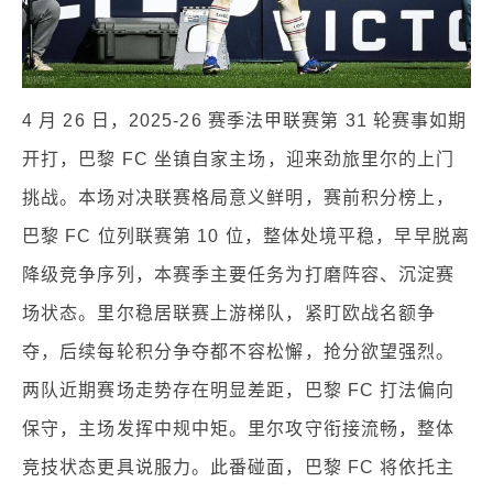
4 月 26 日，2025-26 赛季法甲联赛第 31 轮赛事如期
开打，巴黎 FC 坐镇自家主场，迎来劲旅里尔的上门
挑战。本场对决联赛格局意义鲜明，赛前积分榜上，
巴黎 FC 位列联赛第 10 位，整体处境平稳，早早脱离
降级竞争序列，本赛季主要任务为打磨阵容、沉淀赛
场状态。里尔稳居联赛上游梯队，紧盯欧战名额争
夺，后续每轮积分争夺都不容松懈，抢分欲望强烈。
两队近期赛场走势存在明显差距，巴黎 FC 打法偏向
保守，主场发挥中规中矩。里尔攻守衔接流畅，整体
竞技状态更具说服力。此番碰面，巴黎 FC 将依托主