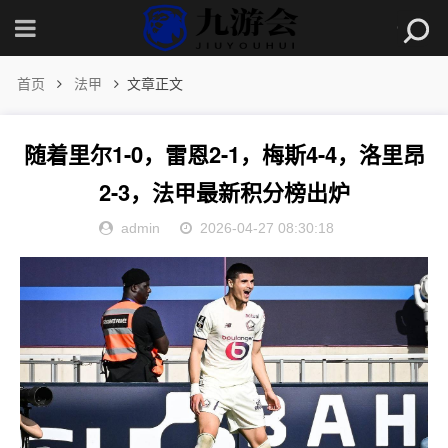
首页
法甲
文章正文
随着里尔1-0，雷恩2-1，梅斯4-4，洛里昂
2-3，法甲最新积分榜出炉
admin
2026-04-27 08:30:18