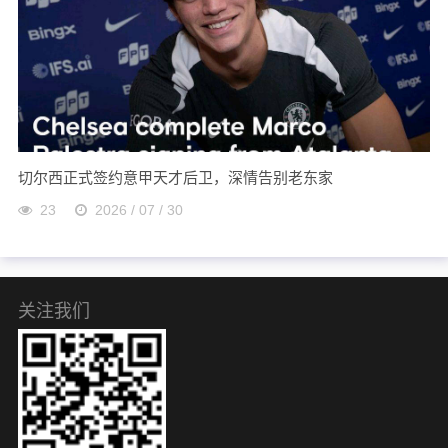
切尔西正式签约意甲天才后卫，深情告别老东家
23
2026 / 07 / 30
关注我们