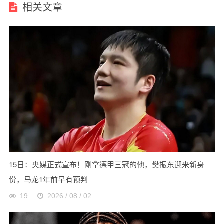
相关文章
15日：央媒正式宣布！刚拿德甲三冠的他，樊振东迎来新身
份，马龙1年前早有预判
19
2026 / 08 / 02