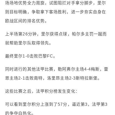
场场地优势全力周旋，试图阻拦对手拿分脚步，里尔
则目标明确，争取拿下客场胜利，进一步夯实自身在
欧战区间的排名优势。
上半场第26分钟，里尔获得点球，帕尔多主罚一蹴而
就帮助里尔队取得领先。
最终里尔1-0击败巴黎FC。
同时进行的其他法甲比赛，勒阿弗尔主场4-4梅斯，雷
恩主场2-1击败南特，洛里昂主场2-3斯特拉斯堡。
这些比赛之后，法甲积分榜发生变化：
可以看到里尔积分上涨到了57分，逼近第3，法甲第3
的争夺白热化。