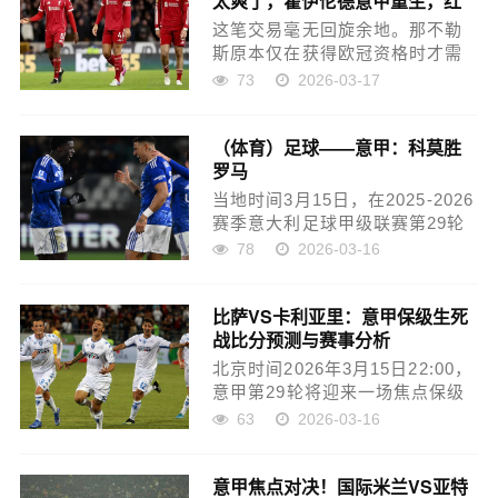
太爽了，霍伊伦德意甲重生，红
魔重建再获强援！
这笔交易毫无回旋余地。那不勒
斯原本仅在获得欧冠资格时才需
强制买断，但曼纳明确表态：无
73
2026-03-17
论是否进欧冠，霍伊伦德都在球
队未来计划中。那不勒斯曾试...
（体育）足球——意甲：科莫胜
罗马
当地时间3月15日，在2025-2026
赛季意大利足球甲级联赛第29轮
比赛中，科莫队主场2比1战胜罗
78
2026-03-16
马队。 3月15日，科莫队球员迭
戈·卡...
比萨VS卡利亚里：意甲保级生死
战比分预测与赛事分析
北京时间2026年3月15日22:00，
意甲第29轮将迎来一场焦点保级
战，比萨坐镇加里巴尔迪球场迎
63
2026-03-16
战卡利亚里。两队目前均深陷保
级泥潭，本场...
意甲焦点对决！国际米兰VS亚特