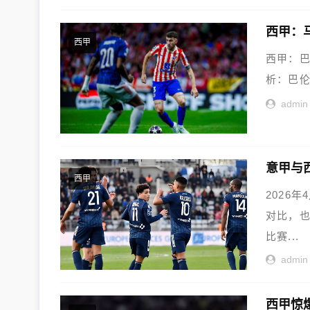
西甲：
西甲
西甲：巴
析：巴伦
admin
意甲与
西甲
2026
对比，
比赛...
admin