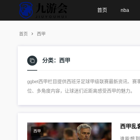
首页
nba
首页
西甲
分类：
西甲
ggbet西甲栏目提供西班牙足球甲级联赛最新资讯、
位、多角度内容，让球迷们近距离感受西甲的魅力。
西甲
谁能想